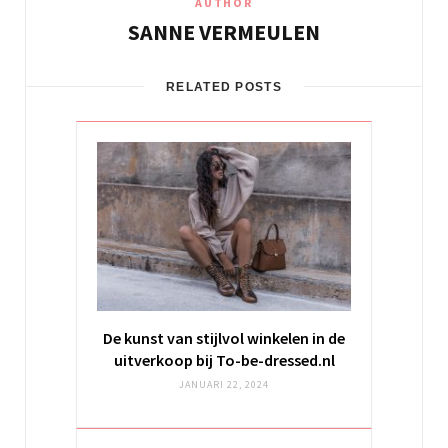
AUTHOR
SANNE VERMEULEN
RELATED POSTS
De kunst van stijlvol winkelen in de
uitverkoop bij To-be-dressed.nl
JANUARI 22, 2024