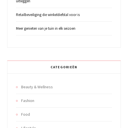
uitleggen
Retailbeveiliging die winkeldiefstal voor is
Meer genieten van je tuin in elk seizoen
CATEGORIEËN
Beauty & Wellness
Fashion
Food
Lifestyle