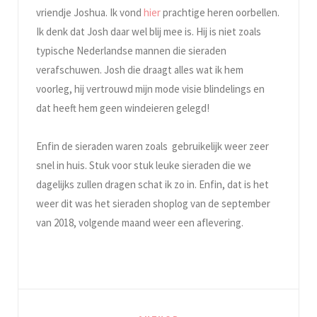
vriendje Joshua. Ik vond
hier
prachtige heren oorbellen.
Ik denk dat Josh daar wel blij mee is. Hij is niet zoals
typische Nederlandse mannen die sieraden
verafschuwen. Josh die draagt alles wat ik hem
voorleg, hij vertrouwd mijn mode visie blindelings en
dat heeft hem geen windeieren gelegd!
Enfin de sieraden waren zoals gebruikelijk weer zeer
snel in huis. Stuk voor stuk leuke sieraden die we
dagelijks zullen dragen schat ik zo in. Enfin, dat is het
weer dit was het sieraden shoplog van de september
van 2018, volgende maand weer een aflevering.