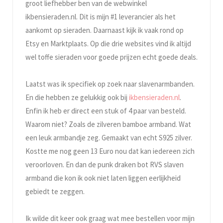
groot liefhebber ben van de webwinkel
ikbensieraden.nl. Dit is mijn #1 leverancier als het
aankomt op sieraden. Daarnaast kijk ik vaak rond op
Etsy en Marktplaats. Op die drie websites vind ik altijd
wel toffe sieraden voor goede prijzen echt goede deals.
Laatst was ik specifiek op zoek naar slavenarmbanden.
En die hebben ze gelukkig ook bij
ikbensieraden.nl
.
Enfin ik heb er direct een stuk of 4 paar van besteld.
Waarom niet? Zoals de zilveren bamboe armband. Wat
een leuk armbandje zeg. Gemaakt van echt S925 zilver.
Kostte me nog geen 13 Euro nou dat kan iedereen zich
veroorloven. En dan de punk draken bot RVS slaven
armband die kon ik ook niet laten liggen eerlijkheid
gebiedt te zeggen.
Ik wilde dit keer ook graag wat mee bestellen voor mijn