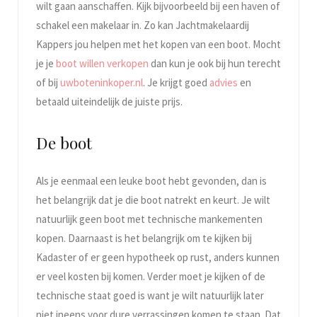
wilt gaan aanschaffen. Kijk bijvoorbeeld bij een haven of
schakel een makelaar in. Zo kan Jachtmakelaardij
Kappers jou helpen met het kopen van een boot. Mocht
je je
boot willen verkopen
dan kun je ook bij hun terecht
of bij
uwboteninkoper.nl
. Je krijgt goed
advies
en
betaald uiteindelijk de juiste prijs.
De boot
Als je eenmaal een leuke boot hebt gevonden, dan is
het belangrijk dat je die boot natrekt en keurt. Je wilt
natuurlijk geen boot met technische mankementen
kopen. Daarnaast is het belangrijk om te kijken bij
Kadaster of er geen hypotheek op rust, anders kunnen
er veel kosten bij komen. Verder moet je kijken of de
technische staat goed is want je wilt natuurlijk later
niet ineens voor dure verrassingen komen te staan. Dat