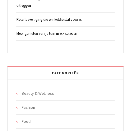
uitleggen
Retailbeveiliging die winkeldiefstal voor is
Meer genieten van je tuin in elk seizoen
CATEGORIEËN
Beauty & Wellness
Fashion
Food