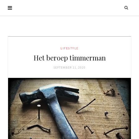
LIFESTYLE
Het beroep timmerman
SEPTEMBER 11, 2020