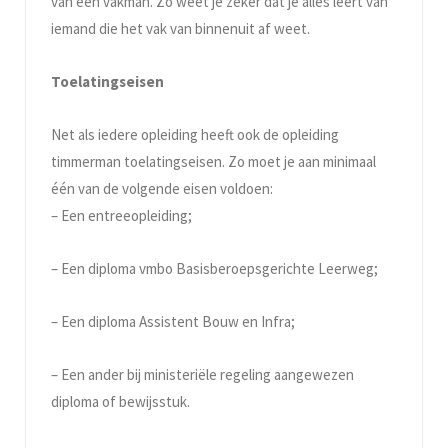
van een vakman. Zo weet je zeker dat je alles leert van
iemand die het vak van binnenuit af weet.
Toelatingseisen
Net als iedere opleiding heeft ook de opleiding
timmerman toelatingseisen. Zo moet je aan minimaal
één van de volgende eisen voldoen:
– Een entreeopleiding;
– Een diploma vmbo Basisberoepsgerichte Leerweg;
– Een diploma Assistent Bouw en Infra;
– Een ander bij ministeriële regeling aangewezen
diploma of bewijsstuk.