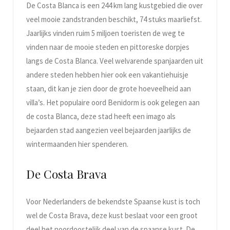
De Costa Blanca is een 244 km lang kustgebied die over
veel mooie zandstranden beschikt, 74 stuks maarliefst.
Jaarlijks vinden ruim 5 miljoen toeristen de weg te
vinden naar de mooie steden en pittoreske dorpjes
langs de Costa Blanca. Veel welvarende spanjaarden uit
andere steden hebben hier ook een vakantiehuisje
staan, dit kan je zien door de grote hoeveelheid aan
villa’s. Het populaire oord Benidorm is ook gelegen aan
de costa Blanca, deze stad heeft een imago als
bejaarden stad aangezien veel bejaarden jaarlijks de
wintermaanden hier spenderen.
De Costa Brava
Voor Nederlanders de bekendste Spaanse kust is toch
wel de Costa Brava, deze kust beslaat voor een groot
deel het noordoostelijk deel van de spaanse kust. De