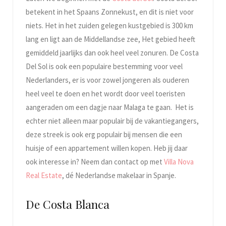
betekent in het Spaans Zonnekust, en dit is niet voor
niets. Het in het zuiden gelegen kustgebied is 300 km
lang en ligt aan de Middellandse zee, Het gebied heeft
gemiddeld jaarlijks dan ook heel veel zonuren. De Costa
Del Sol is ook een populaire bestemming voor veel
Nederlanders, er is voor zowel jongeren als ouderen
heel veel te doen en het wordt door veel toeristen
aangeraden om een dagje naar Malaga te gaan. Het is
echter niet alleen maar populair bij de vakantiegangers,
deze streek is ook erg populair bij mensen die een
huisje of een appartement willen kopen. Heb jij daar
ook interesse in? Neem dan contact op met
Villa Nova
Real Estate
, dé Nederlandse makelaar in Spanje.
De Costa Blanca