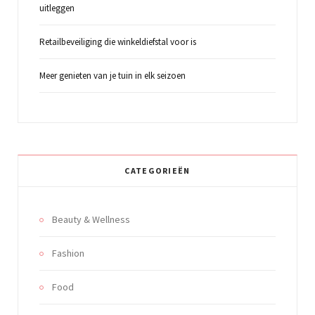
uitleggen
Retailbeveiliging die winkeldiefstal voor is
Meer genieten van je tuin in elk seizoen
CATEGORIEËN
Beauty & Wellness
Fashion
Food