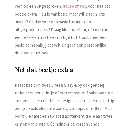
vest op een uitgesproken
blouse
of
top
, voor net dat
beetje extra. Hou je van basic, maar wil je toch iets
unieks? Ga dan voor een basic trui met een
uitgesproken kleur! Draag kleur op kleur, of combineer
een felle kleur met een rustige tint. Combineer een
basic item zoals jij dat wilt en geef een persoonlijke
draai aan jouw look.
Net dat beetje extra
Naast basic knitwear, heeft Sissy-Boy ook genoeg
truien met een printje of een extraatje! Zoals sweaters
met een stoer colorblock design, maar ook een schattig
printje. Zoals elegante parels, knoopjes of ruffles. Maar
ook truien met een twisted achterkant die je aan twee
kanten kan dragen. Combineer de verschillende