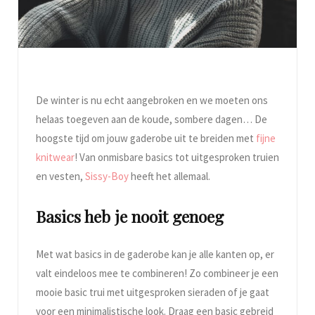
De winter is nu echt aangebroken en we moeten ons
helaas toegeven aan de koude, sombere dagen… De
hoogste tijd om jouw gaderobe uit te breiden met
fijne
knitwear
! Van onmisbare basics tot uitgesproken truien
en vesten,
Sissy-Boy
heeft het allemaal.
Basics heb je nooit genoeg
Met wat basics in de gaderobe kan je alle kanten op, er
valt eindeloos mee te combineren! Zo combineer je een
mooie basic trui met uitgesproken sieraden of je gaat
voor een minimalistische look. Draag een basic gebreid