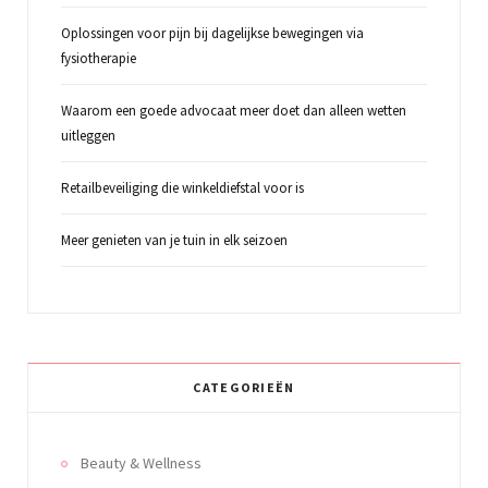
Oplossingen voor pijn bij dagelijkse bewegingen via
fysiotherapie
Waarom een goede advocaat meer doet dan alleen wetten
uitleggen
Retailbeveiliging die winkeldiefstal voor is
Meer genieten van je tuin in elk seizoen
CATEGORIEËN
Beauty & Wellness