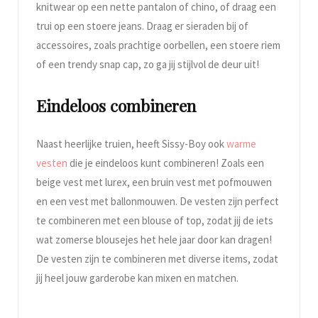
knitwear op een nette pantalon of chino, of draag een
trui op een stoere jeans. Draag er sieraden bij of
accessoires, zoals prachtige oorbellen, een stoere riem
of een trendy snap cap, zo ga jij stijlvol de deur uit!
Eindeloos combineren
Naast heerlijke truien, heeft Sissy-Boy ook
warme
vesten
die je eindeloos kunt combineren! Zoals een
beige vest met lurex, een bruin vest met pofmouwen
en een vest met ballonmouwen. De vesten zijn perfect
te combineren met een blouse of top, zodat jij de iets
wat zomerse blousejes het hele jaar door kan dragen!
De vesten zijn te combineren met diverse items, zodat
jij heel jouw garderobe kan mixen en matchen.