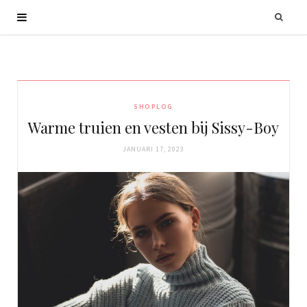
SHOPLOG
Warme truien en vesten bij Sissy-Boy
JANUARI 17, 2023