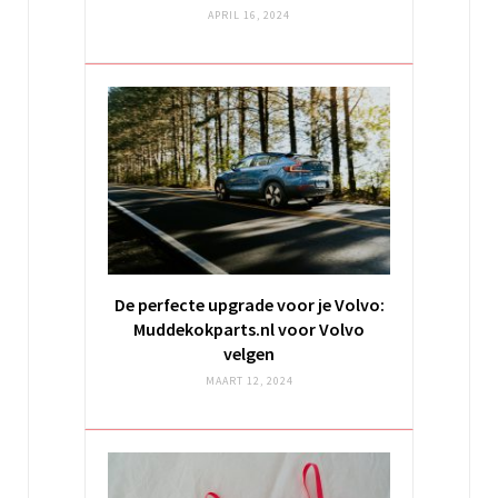
APRIL 16, 2024
De perfecte upgrade voor je Volvo:
Muddekokparts.nl voor Volvo
velgen
MAART 12, 2024