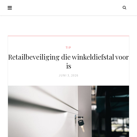
TIP
Retailbeveiliging die winkeldiefstal voor
is
JUNI 3, 2026