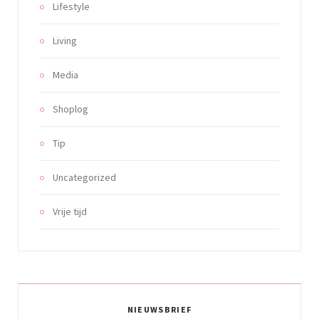
Lifestyle
Living
Media
Shoplog
Tip
Uncategorized
Vrije tijd
NIEUWSBRIEF