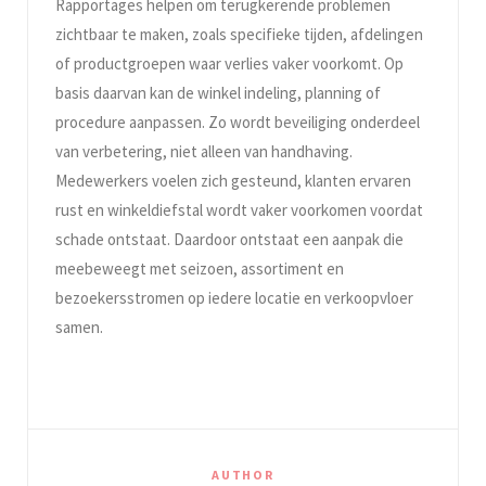
Rapportages helpen om terugkerende problemen
zichtbaar te maken, zoals specifieke tijden, afdelingen
of productgroepen waar verlies vaker voorkomt. Op
basis daarvan kan de winkel indeling, planning of
procedure aanpassen. Zo wordt beveiliging onderdeel
van verbetering, niet alleen van handhaving.
Medewerkers voelen zich gesteund, klanten ervaren
rust en winkeldiefstal wordt vaker voorkomen voordat
schade ontstaat. Daardoor ontstaat een aanpak die
meebeweegt met seizoen, assortiment en
bezoekersstromen op iedere locatie en verkoopvloer
samen.
AUTHOR