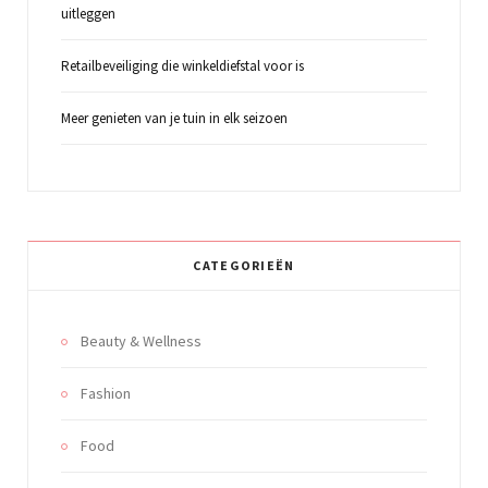
uitleggen
Retailbeveiliging die winkeldiefstal voor is
Meer genieten van je tuin in elk seizoen
CATEGORIEËN
Beauty & Wellness
Fashion
Food