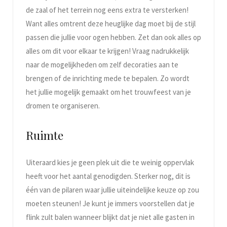
de zaal of het terrein nog eens extra te versterken!
Want alles omtrent deze heuglijke dag moet bij de stijl
passen die jullie voor ogen hebben. Zet dan ook alles op
alles om dit voor elkaar te krijgen! Vraag nadrukkelijk
naar de mogelijkheden om zelf decoraties aan te
brengen of de inrichting mede te bepalen. Zo wordt
het jullie mogelijk gemaakt om het trouwfeest van je
dromen te organiseren.
Ruimte
Uiteraard kies je geen plek uit die te weinig oppervlak
heeft voor het aantal genodigden. Sterker nog, dit is
één van de pilaren waar jullie uiteindelijke keuze op zou
moeten steunen! Je kunt je immers voorstellen dat je
flink zult balen wanneer blijkt dat je niet alle gasten in