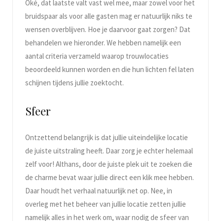
Oké, dat laatste valt vast wel mee, maar zowel voor het
bruidspaar als voor alle gasten mag er natuurlijk niks te
wensen overblijven. Hoe je daarvoor gaat zorgen? Dat
behandelen we hieronder. We hebben namelijk een
aantal criteria verzameld waarop trouwlocaties
beoordeeld kunnen worden en die hun lichten fel laten
schijnen tijdens jullie zoektocht.
Sfeer
Ontzettend belangrijk is dat jullie uiteindelijke locatie
de juiste uitstraling heeft. Daar zorg je echter helemaal
zelf voor! Althans, door de juiste plek uit te zoeken die
de charme bevat waar jullie direct een klik mee hebben.
Daar houdt het verhaal natuurlijk net op. Nee, in
overleg met het beheer van jullie locatie zetten jullie
namelijk alles in het werk om, waar nodig de sfeer van