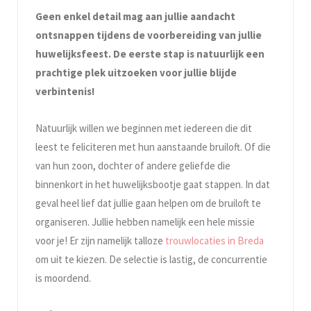
Geen enkel detail mag aan jullie aandacht
ontsnappen tijdens de voorbereiding van jullie
huwelijksfeest. De eerste stap is natuurlijk een
prachtige plek uitzoeken voor jullie blijde
verbintenis!
Natuurlijk willen we beginnen met iedereen die dit
leest te feliciteren met hun aanstaande bruiloft. Of die
van hun zoon, dochter of andere geliefde die
binnenkort in het huwelijksbootje gaat stappen. In dat
geval heel lief dat jullie gaan helpen om de bruiloft te
organiseren. Jullie hebben namelijk een hele missie
voor je! Er zijn namelijk talloze
trouwlocaties in Breda
om uit te kiezen. De selectie is lastig, de concurrentie
is moordend.