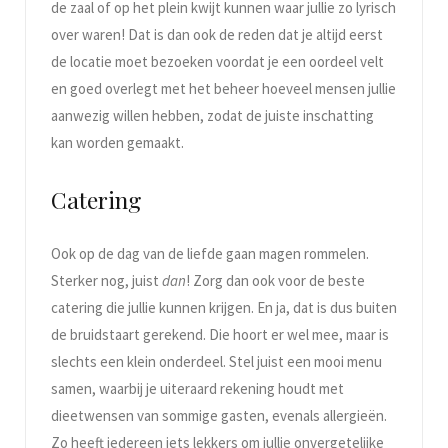
de zaal of op het plein kwijt kunnen waar jullie zo lyrisch
over waren! Dat is dan ook de reden dat je altijd eerst
de locatie moet bezoeken voordat je een oordeel velt
en goed overlegt met het beheer hoeveel mensen jullie
aanwezig willen hebben, zodat de juiste inschatting
kan worden gemaakt.
Catering
Ook op de dag van de liefde gaan magen rommelen.
Sterker nog, juist
dan
! Zorg dan ook voor de beste
catering die jullie kunnen krijgen. En ja, dat is dus buiten
de bruidstaart gerekend. Die hoort er wel mee, maar is
slechts een klein onderdeel. Stel juist een mooi menu
samen, waarbij je uiteraard rekening houdt met
dieetwensen van sommige gasten, evenals allergieën.
Zo heeft iedereen iets lekkers om jullie onvergetelijke