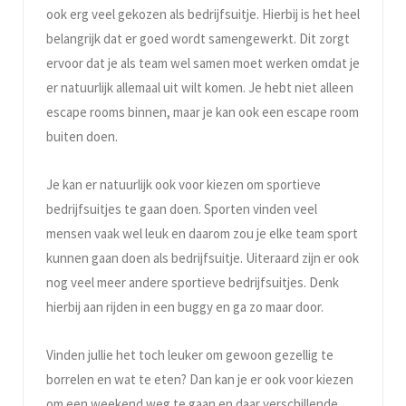
ook erg veel gekozen als bedrijfsuitje. Hierbij is het heel
belangrijk dat er goed wordt samengewerkt. Dit zorgt
ervoor dat je als team wel samen moet werken omdat je
er natuurlijk allemaal uit wilt komen. Je hebt niet alleen
escape rooms binnen, maar je kan ook een escape room
buiten doen.
Je kan er natuurlijk ook voor kiezen om sportieve
bedrijfsuitjes te gaan doen. Sporten vinden veel
mensen vaak wel leuk en daarom zou je elke team sport
kunnen gaan doen als bedrijfsuitje. Uiteraard zijn er ook
nog veel meer andere sportieve bedrijfsuitjes. Denk
hierbij aan rijden in een buggy en ga zo maar door.
Vinden jullie het toch leuker om gewoon gezellig te
borrelen en wat te eten? Dan kan je er ook voor kiezen
om een weekend weg te gaan en daar verschillende