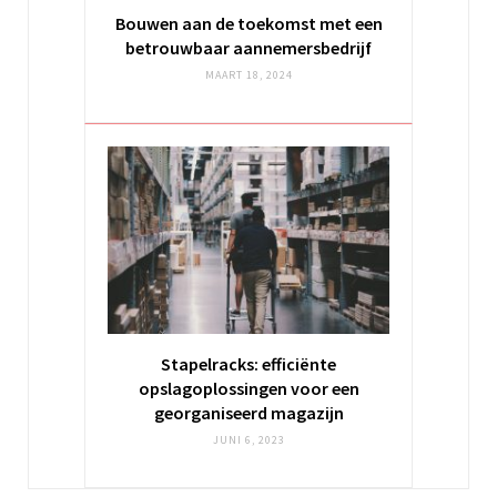
Bouwen aan de toekomst met een
betrouwbaar aannemersbedrijf
MAART 18, 2024
Stapelracks: efficiënte
opslagoplossingen voor een
georganiseerd magazijn
JUNI 6, 2023