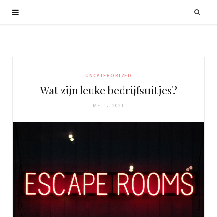
UNCATEGORIZED
Wat zijn leuke bedrijfsuitjes?
MEI 12, 2021