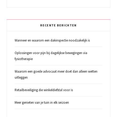
RECENTE BERICHTEN
Wanneer en waarom een dakinspectie noodzakelijk is
Oplossingen voor pijn bij dagelijkse bewegingen via
fysiotherapie
Waarom een goede advocaat meer doet dan alleen wetten
uitleggen
Retailbeveiliging die winkeldiefstal voor is
Meer genieten van je tuin in elk seizoen