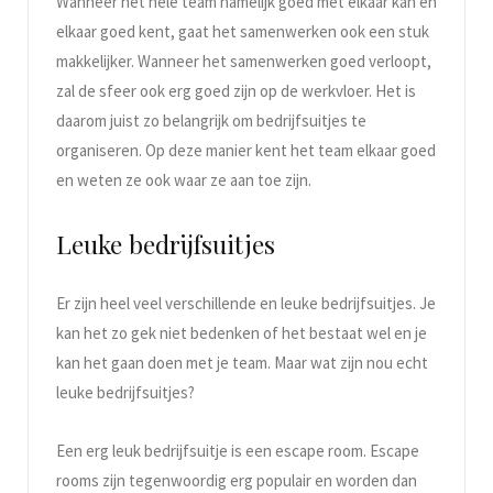
Wanneer het hele team namelijk goed met elkaar kan en
elkaar goed kent, gaat het samenwerken ook een stuk
makkelijker. Wanneer het samenwerken goed verloopt,
zal de sfeer ook erg goed zijn op de werkvloer. Het is
daarom juist zo belangrijk om bedrijfsuitjes te
organiseren. Op deze manier kent het team elkaar goed
en weten ze ook waar ze aan toe zijn.
Leuke bedrijfsuitjes
Er zijn heel veel verschillende en leuke bedrijfsuitjes. Je
kan het zo gek niet bedenken of het bestaat wel en je
kan het gaan doen met je team. Maar wat zijn nou echt
leuke bedrijfsuitjes?
Een erg leuk bedrijfsuitje is een escape room. Escape
rooms zijn tegenwoordig erg populair en worden dan