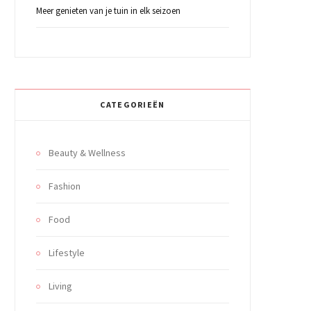
Meer genieten van je tuin in elk seizoen
CATEGORIEËN
Beauty & Wellness
Fashion
Food
Lifestyle
Living