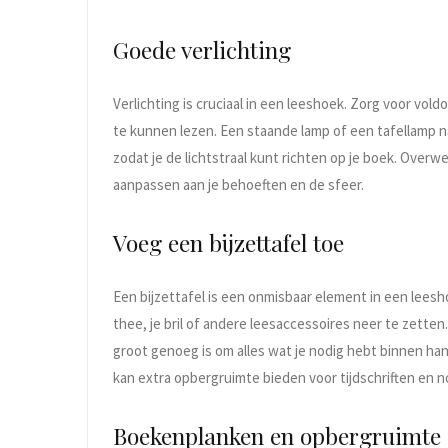
Goede verlichting
Verlichting is cruciaal in een leeshoek. Zorg voor vo
te kunnen lezen. Een staande lamp of een tafellamp na
zodat je de lichtstraal kunt richten op je boek. Overwe
aanpassen aan je behoeften en de sfeer.
Voeg een bijzettafel toe
Een bijzettafel is een onmisbaar element in een lees
thee, je bril of andere leesaccessoires neer te zetten. 
groot genoeg is om alles wat je nodig hebt binnen han
kan extra opbergruimte bieden voor tijdschriften en n
Boekenplanken en opbergruimte