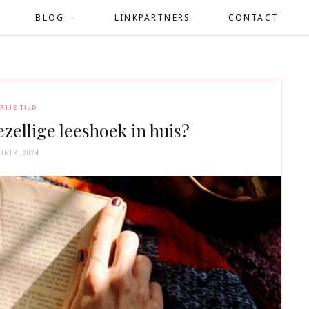
BLOG
LINKPARTNERS
CONTACT
RIJE TIJD
zellige leeshoek in huis?
UNI 4, 2024