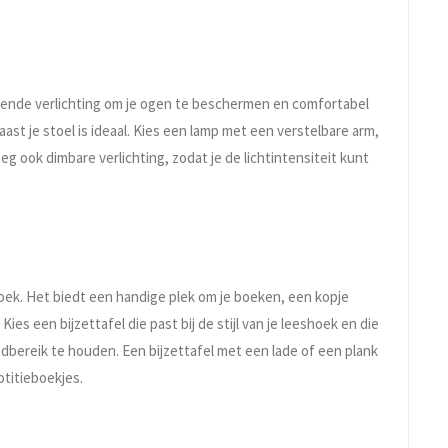
ldoende verlichting om je ogen te beschermen en comfortabel
ast je stoel is ideaal. Kies een lamp met een verstelbare arm,
eg ook dimbare verlichting, zodat je de lichtintensiteit kunt
hoek. Het biedt een handige plek om je boeken, een kopje
Kies een bijzettafel die past bij de stijl van je leeshoek en die
dbereik te houden. Een bijzettafel met een lade of een plank
otitieboekjes.