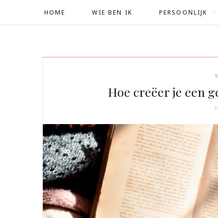
HOME
WIE BEN IK
PERSOONLIJK
V
Hoe creëer je een ge
J