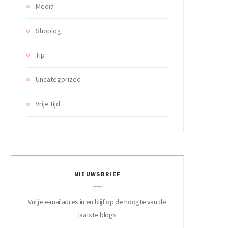
Media
Shoplog
Tip
Uncategorized
Vrije tijd
NIEUWSBRIEF
Vul je e-mailadres in en blijf op de hoogte van de
laatste blogs