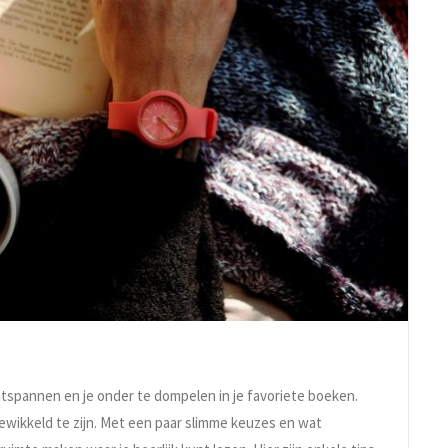
ntspannen en je onder te dompelen in je favoriete boeken.
ewikkeld te zijn. Met een paar slimme keuzes en wat