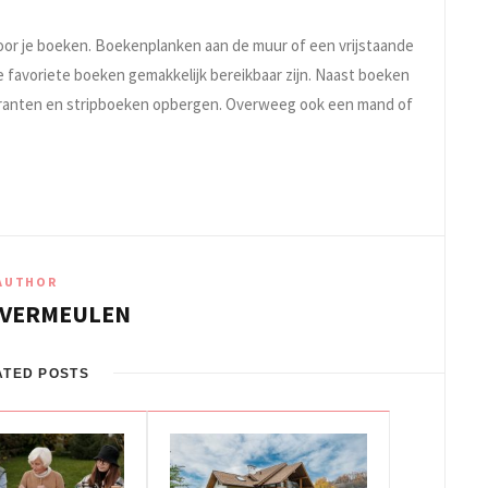
or je boeken. Boekenplanken aan de muur of een vrijstaande
e favoriete boeken gemakkelijk bereikbaar zijn. Naast boeken
, kranten en stripboeken opbergen. Overweeg ook een mand of
AUTHOR
 VERMEULEN
ATED POSTS