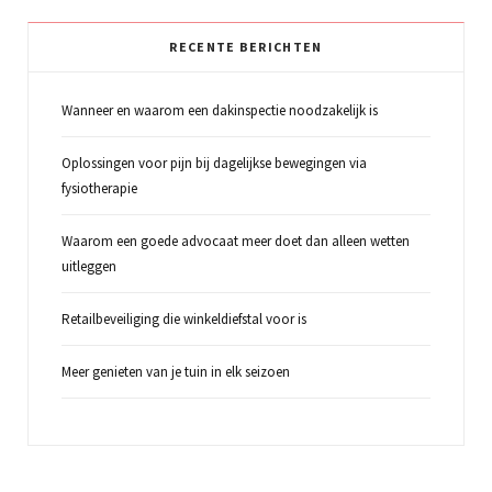
RECENTE BERICHTEN
Wanneer en waarom een dakinspectie noodzakelijk is
Oplossingen voor pijn bij dagelijkse bewegingen via
fysiotherapie
Waarom een goede advocaat meer doet dan alleen wetten
uitleggen
Retailbeveiliging die winkeldiefstal voor is
Meer genieten van je tuin in elk seizoen