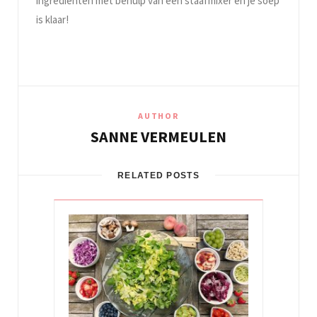
ingrediënten met behulp van een staafmixer en je soep
is klaar!
AUTHOR
SANNE VERMEULEN
RELATED POSTS