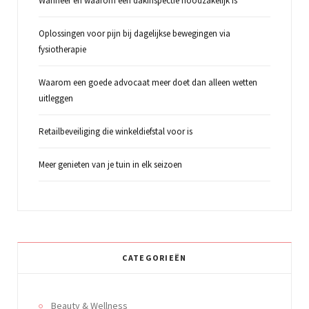
Wanneer en waarom een dakinspectie noodzakelijk is
Oplossingen voor pijn bij dagelijkse bewegingen via
fysiotherapie
Waarom een goede advocaat meer doet dan alleen wetten
uitleggen
Retailbeveiliging die winkeldiefstal voor is
Meer genieten van je tuin in elk seizoen
CATEGORIEËN
Beauty & Wellness