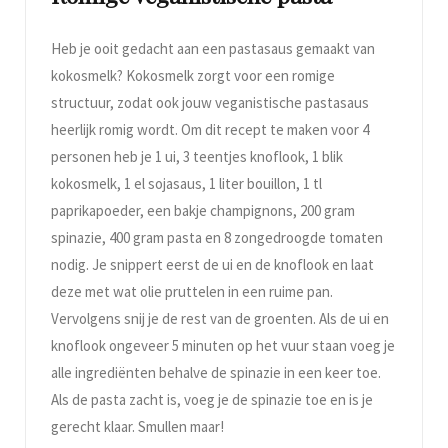
Heb je ooit gedacht aan een pastasaus gemaakt van
kokosmelk? Kokosmelk zorgt voor een romige
structuur, zodat ook jouw veganistische pastasaus
heerlijk romig wordt. Om dit recept te maken voor 4
personen heb je 1 ui, 3 teentjes knoflook, 1 blik
kokosmelk, 1 el sojasaus, 1 liter bouillon, 1 tl
paprikapoeder, een bakje champignons, 200 gram
spinazie, 400 gram pasta en 8 zongedroogde tomaten
nodig. Je snippert eerst de ui en de knoflook en laat
deze met wat olie pruttelen in een ruime pan.
Vervolgens snij je de rest van de groenten. Als de ui en
knoflook ongeveer 5 minuten op het vuur staan voeg je
alle ingrediënten behalve de spinazie in een keer toe.
Als de pasta zacht is, voeg je de spinazie toe en is je
gerecht klaar. Smullen maar!