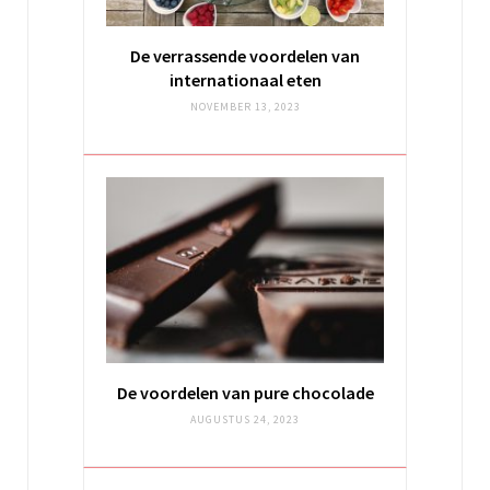
De verrassende voordelen van
internationaal eten
NOVEMBER 13, 2023
De voordelen van pure chocolade
AUGUSTUS 24, 2023