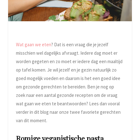
Wat gaan we eten
? Dat is een vraag die je jezelf
misschien wel dagelijks afvraagt. Iedere dag moet er
worden gegeten en zo moet er iedere dag een maaltijd
op tafel komen. Je wil jezelf en je gezin natuurlijk zo
goed mogelijk voeden en daarom is het een goed idee
om gezonde gerechten te bereiden. Ben je nog op
zoek naar een aantal gezonde recepten om de vraag
wat gaan we eten te beantwoorden? Lees dan vooral
verder in dit blog naar onze twee favoriete gerechten
van dit moment.
Romige veganistische pasta