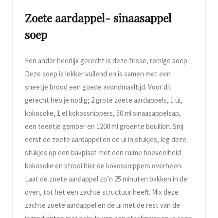
Zoete aardappel- sinaasappel
soep
Een ander heerlijk gerecht is deze frisse, romige soep.
Deze soep is lekker vullend en is samen met een
sneetje brood een goede avondmaaltijd. Voor dit
gerecht heb je nodig; 2 grote zoete aardappels, 1 ui,
kokosolie, 1 el kokossnippers, 50 ml sinaasappelsap,
een teentje gember en 1200 ml groente bouillon. Snij
eerst de zoete aardappel en de ui in stukjes, leg deze
stukjes op een bakplaat met een ruime hoeveelheid
kokosolie en strooi hier de kokossnippers overheen.
Laat de zoete aardappel zo’n 25 minuten bakken in de
oven, tot het een zachte structuur heeft. Mix deze
zachte zoete aardappel en de ui met de rest van de