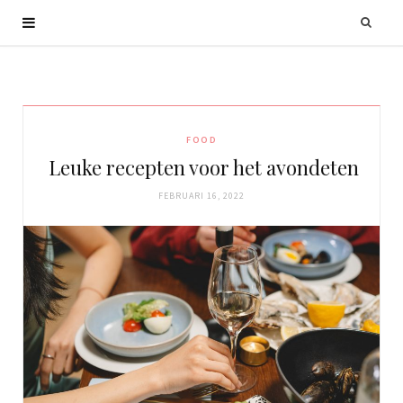
FOOD
Leuke recepten voor het avondeten
FEBRUARI 16, 2022