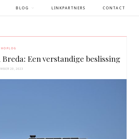
BLOG
LINKPARTNERS
CONTACT
SHOPLOG
 Breda: Een verstandige beslissing
MBER 20, 2023