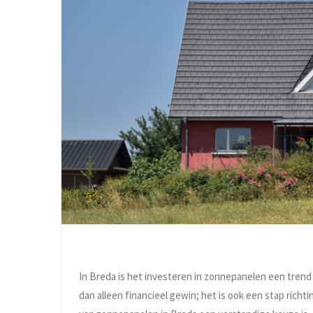
In Breda is het investeren in zonnepanelen een trend 
dan alleen financieel gewin; het is ook een stap rich