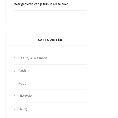
Meer genieten van je tuin in elk seizoen
CATEGORIEËN
Beauty & Wellness
Fashion
Food
Lifestyle
Living