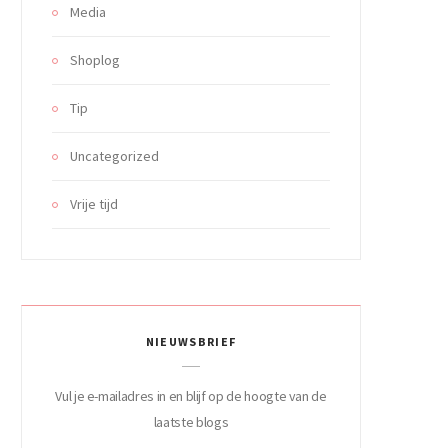
Media
Shoplog
Tip
Uncategorized
Vrije tijd
NIEUWSBRIEF
Vul je e-mailadres in en blijf op de hoogte van de
laatste blogs