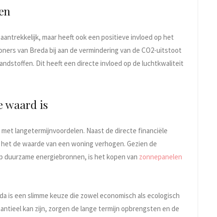
len
aantrekkelijk, maar heeft ook een positieve invloed op het
oners van Breda bij aan de vermindering van de CO2-uitstoot
andstoffen. Dit heeft een directe invloed op de luchtkwaliteit
e waard is
 met langetermijnvoordelen. Naast de directe financiële
an het de waarde van een woning verhogen. Gezien de
p duurzame energiebronnen, is het kopen van
zonnepanelen
da is een slimme keuze die zowel economisch als ecologisch
ntieel kan zijn, zorgen de lange termijn opbrengsten en de