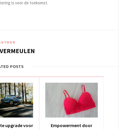
tering is voor de toekomst.
AUTHOR
 VERMEULEN
ATED POSTS
cte upgrade voor
Empowerment door