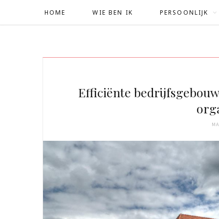
HOME
WIE BEN IK
PERSOONLIJK
Efficiënte bedrijfsgebou
org
MA