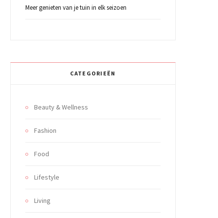
Meer genieten van je tuin in elk seizoen
CATEGORIEËN
Beauty & Wellness
Fashion
Food
Lifestyle
Living