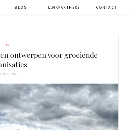
BLOG
LINKPARTNERS
CONTACT
TIP
wen ontwerpen voor groeiende
anisaties
ART 23, 2026