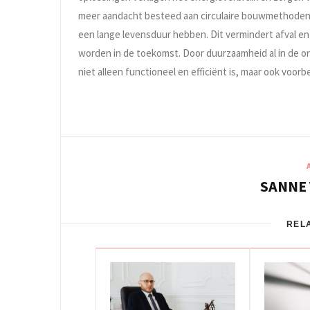
meer aandacht besteed aan circulaire bouwmethoden. H
een lange levensduur hebben. Dit vermindert afval 
worden in de toekomst. Door duurzaamheid al in de o
niet alleen functioneel en efficiënt is, maar ook voorb
SANNE
REL