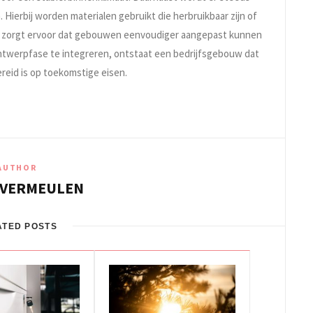
ierbij worden materialen gebruikt die herbruikbaar zijn of
en zorgt ervoor dat gebouwen eenvoudiger aangepast kunnen
ntwerpfase te integreren, ontstaat een bedrijfsgebouw dat
ereid is op toekomstige eisen.
AUTHOR
 VERMEULEN
ATED POSTS