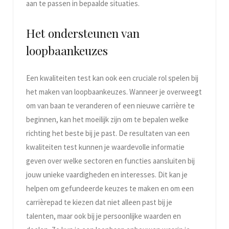
aan te passen in bepaalde situaties.
Het ondersteunen van
loopbaankeuzes
Een kwaliteiten test kan ook een cruciale rol spelen bij
het maken van loopbaankeuzes. Wanneer je overweegt
om van baan te veranderen of een nieuwe carrière te
beginnen, kan het moeilijk zijn om te bepalen welke
richting het beste bij je past. De resultaten van een
kwaliteiten test kunnen je waardevolle informatie
geven over welke sectoren en functies aansluiten bij
jouw unieke vaardigheden en interesses. Dit kan je
helpen om gefundeerde keuzes te maken en om een
carrièrepad te kiezen dat niet alleen past bij je
talenten, maar ook bij je persoonlijke waarden en