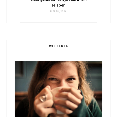
seizoen
MEI 28, 2026
WIE BEN IK