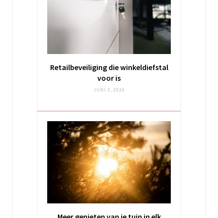
Retailbeveiliging die winkeldiefstal
voor is
JUNI 3, 2026
Meer genieten van je tuin in elk