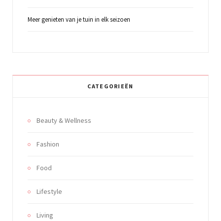
Meer genieten van je tuin in elk seizoen
CATEGORIEËN
Beauty & Wellness
Fashion
Food
Lifestyle
Living