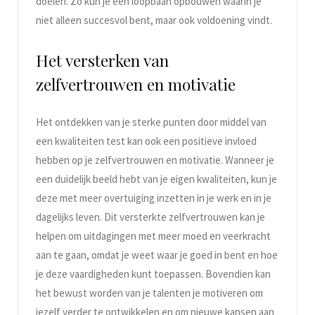
doelen. Zo kun je een loopbaan opbouwen waarin je
niet alleen succesvol bent, maar ook voldoening vindt.
Het versterken van
zelfvertrouwen en motivatie
Het ontdekken van je sterke punten door middel van
een kwaliteiten test kan ook een positieve invloed
hebben op je zelfvertrouwen en motivatie. Wanneer je
een duidelijk beeld hebt van je eigen kwaliteiten, kun je
deze met meer overtuiging inzetten in je werk en in je
dagelijks leven. Dit versterkte zelfvertrouwen kan je
helpen om uitdagingen met meer moed en veerkracht
aan te gaan, omdat je weet waar je goed in bent en hoe
je deze vaardigheden kunt toepassen. Bovendien kan
het bewust worden van je talenten je motiveren om
jezelf verder te ontwikkelen en om nieuwe kansen aan