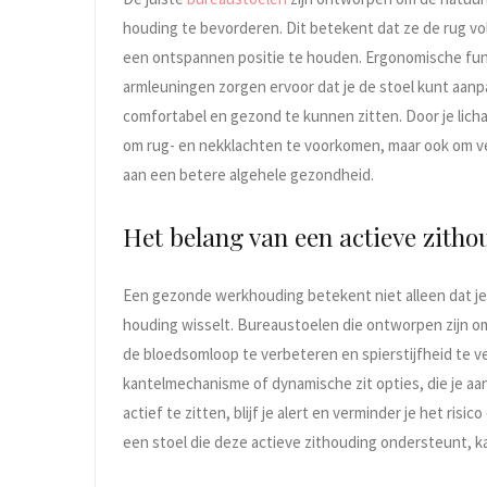
houding te bevorderen. Dit betekent dat ze de rug vo
een ontspannen positie te houden. Ergonomische func
armleuningen zorgen ervoor dat je de stoel kunt aanpa
comfortabel en gezond te kunnen zitten. Door je lich
om rug- en nekklachten te voorkomen, maar ook om ve
aan een betere algehele gezondheid.
Het belang van een actieve zitho
Een gezonde werkhouding betekent niet alleen dat je 
houding wisselt. Bureaustoelen die ontworpen zijn o
de bloedsomloop te verbeteren en spierstijfheid te v
kantelmechanisme of dynamische zit opties, die je a
actief te zitten, blijf je alert en verminder je het ris
een stoel die deze actieve zithouding ondersteunt, ka