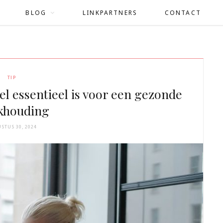
BLOG
LINKPARTNERS
CONTACT
TIP
l essentieel is voor een gezonde
khouding
STUS 30, 2024