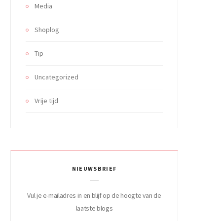
Media
Shoplog
Tip
Uncategorized
Vrije tijd
NIEUWSBRIEF
Vul je e-mailadres in en blijf op de hoogte van de
laatste blogs