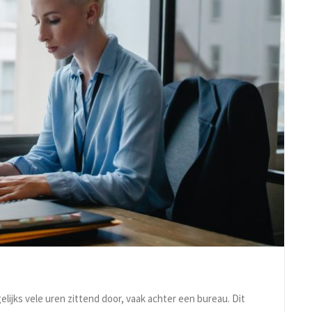
ijks vele uren zittend door, vaak achter een bureau. Dit