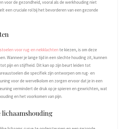
en voor de gezondheid, vooral als de werkhouding niet
elt een cruciale rol bij het bevorderen van een gezonde
ten
stoelen voor rug-en nekklachten
te kiezen, is om deze
 Wanneer je lange tijd in een slechte houding zit, kunnen
ot pijn en stijfheid. Dit kan op zijn beurt leiden tot
Bureaustoelen die specifiek zijn ontworpen om rug- en
uning voor de wervelkolom en zorgen ervoor dat je in een
euning vermindert de druk op je spieren en gewrichten, wat
ouding en het voorkomen van pijn.
e lichaamshouding
lijke lichaams curve te ondersteunen en een gezonde