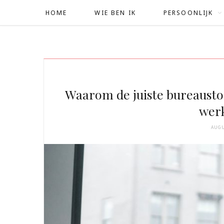
HOME
WIE BEN IK
PERSOONLIJK
Waarom de juiste bureaustoe
wer
AUGU