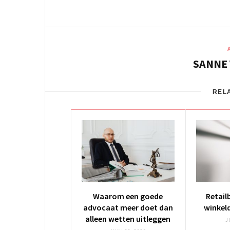
SANNE
REL
Waarom een goede
Retail
advocaat meer doet dan
winkeld
alleen wetten uitleggen
J