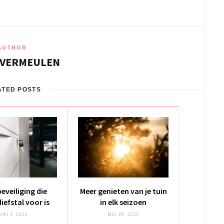
AUTHOR
 VERMEULEN
ATED POSTS
beveiliging die
Meer genieten van je tuin
iefstal voor is
in elk seizoen
UNI 3, 2026
MEI 28, 2026