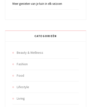
Meer genieten van je tuin in elk seizoen
CATEGORIEËN
Beauty & Wellness
Fashion
Food
Lifestyle
Living