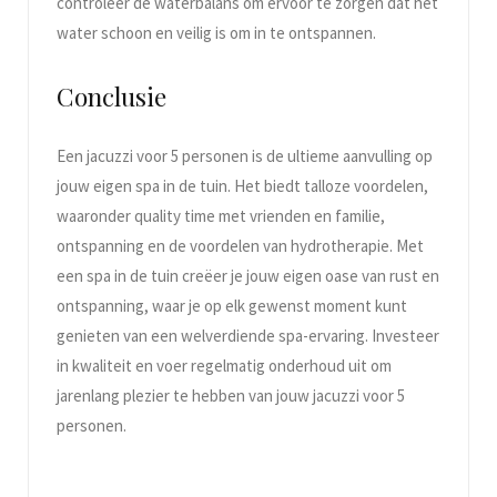
controleer de waterbalans om ervoor te zorgen dat het
water schoon en veilig is om in te ontspannen.
Conclusie
Een jacuzzi voor 5 personen is de ultieme aanvulling op
jouw eigen spa in de tuin. Het biedt talloze voordelen,
waaronder quality time met vrienden en familie,
ontspanning en de voordelen van hydrotherapie. Met
een spa in de tuin creëer je jouw eigen oase van rust en
ontspanning, waar je op elk gewenst moment kunt
genieten van een welverdiende spa-ervaring. Investeer
in kwaliteit en voer regelmatig onderhoud uit om
jarenlang plezier te hebben van jouw jacuzzi voor 5
personen.