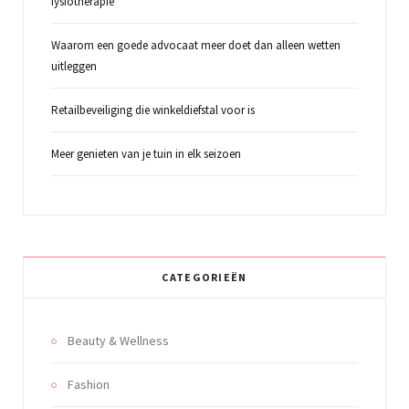
fysiotherapie
Waarom een goede advocaat meer doet dan alleen wetten
uitleggen
Retailbeveiliging die winkeldiefstal voor is
Meer genieten van je tuin in elk seizoen
CATEGORIEËN
Beauty & Wellness
Fashion