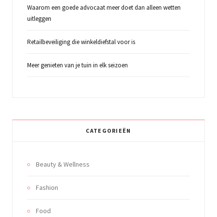
Waarom een goede advocaat meer doet dan alleen wetten
uitleggen
Retailbeveiliging die winkeldiefstal voor is
Meer genieten van je tuin in elk seizoen
CATEGORIEËN
Beauty & Wellness
Fashion
Food