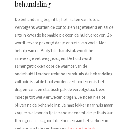
behandeling
De behandeling begint bij het maken van foto’s.
Vervolgens worden de contouren afgetekend en zal de
arts in kwestie bepaalde plekken de huid verdoven. Zo
wordt ervoor gezorgd dat je er niets van voelt. Met
behulp van de BodyTite-handstuk wordt het
aanwezige vet weggezogen. De huid wordt
samengetrokken door de warmte van de
onderhuid.Hierdoor trekt het strak. Als de behandeling
voltooid is zal de huid worden verbonden en is het
dragen van een elastisch pak de vervolgstap. Deze
moet je tot wel vier weken dragen. Je hoeft niet te
blijven na de behandeling. Je mag lekker naar huis maar
zorg er welvoor da tje iemand meenemt die je thuis kun
tbrengen. Je mag niet deelnemen aan het verkeer in
verband met de verdovingen.
Liposuctie buik