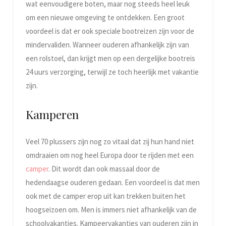
wat eenvoudigere boten, maar nog steeds heel leuk
om een nieuwe omgeving te ontdekken. Een groot
voordeel is dat er ook speciale bootreizen zijn voor de
mindervaliden. Wanneer ouderen afhankelijk zijn van
een rolstoel, dan krijgt men op een dergelijke bootreis
24 uurs verzorging, terwijl ze toch heerlijk met vakantie
zijn.
Kamperen
Veel 70 plussers zijn nog zo vitaal dat zij hun hand niet
omdraaien om nog heel Europa door te rijden met een
camper
. Dit wordt dan ook massaal door de
hedendaagse ouderen gedaan. Een voordeel is dat men
ook met de camper erop uit kan trekken buiten het
hoogseizoen om. Men is immers niet afhankelijk van de
schoolvakanties. Kampeervakanties van ouderen zijn in