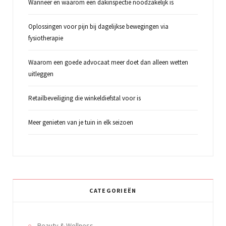
Wanneer en waarom een dakinspectie noodzakelijk is
Oplossingen voor pijn bij dagelijkse bewegingen via
fysiotherapie
Waarom een goede advocaat meer doet dan alleen wetten
uitleggen
Retailbeveiliging die winkeldiefstal voor is
Meer genieten van je tuin in elk seizoen
CATEGORIEËN
Beauty & Wellness