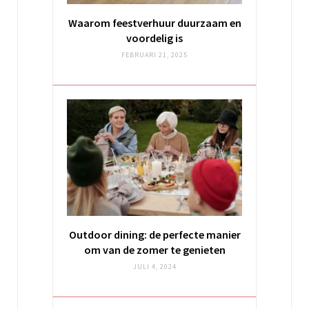
Waarom feestverhuur duurzaam en
voordelig is
FEBRUARI 21, 2025
Outdoor dining: de perfecte manier
om van de zomer te genieten
JULI 4, 2024