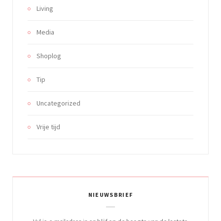
Living
Media
Shoplog
Tip
Uncategorized
Vrije tijd
NIEUWSBRIEF