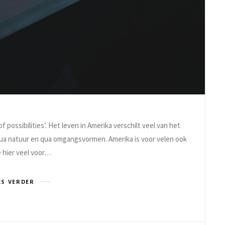
f possibilities’. Het leven in Amerika verschilt veel van het
 qua natuur en qua omgangsvormen. Amerika is voor velen ook
 hier veel voor…
ES VERDER