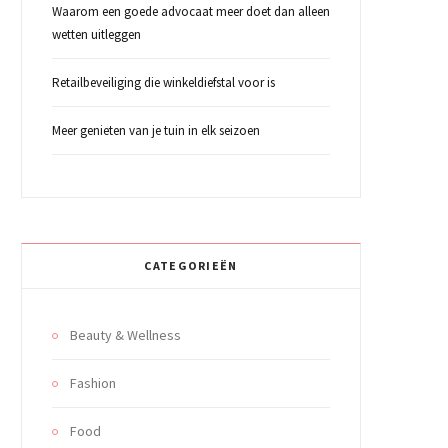
Waarom een goede advocaat meer doet dan alleen
wetten uitleggen
Retailbeveiliging die winkeldiefstal voor is
Meer genieten van je tuin in elk seizoen
CATEGORIEËN
Beauty & Wellness
Fashion
Food