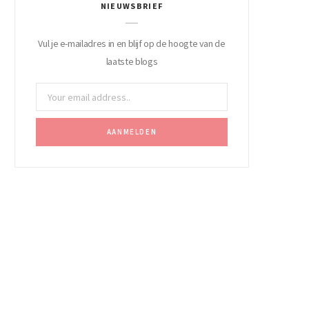
NIEUWSBRIEF
Vul je e-mailadres in en blijf op de hoogte van de
laatste blogs