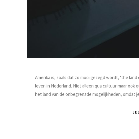
Amerika is, zoals dat zo mooi gezegd wordt, ‘the land o
leven in Nederland. Niet alleen qua cultuur maar ook
het land van de onbegrensde mogelijkheden, omdat je
LE