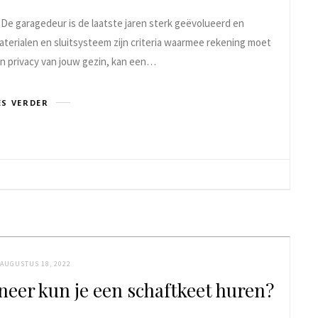
 De garagedeur is de laatste jaren sterk geëvolueerd en
aterialen en sluitsysteem zijn criteria waarmee rekening moet
n privacy van jouw gezin, kan een…
ES VERDER
AUGUSTUS 18, 2022
neer kun je een schaftkeet huren?