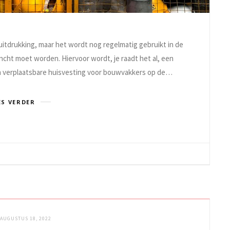
uitdrukking, maar het wordt nog regelmatig gebruikt in de
cht moet worden. Hiervoor wordt, je raadt het al, een
e en verplaatsbare huisvesting voor bouwvakkers op de…
ES VERDER
AUGUSTUS 18, 2022