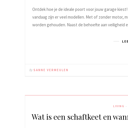
Ontdek hoe je de ideale poort voor jouw garage kiest!
vandaag zijn er veel modellen. Met of zonder motor, m
worden gehouden. Naast de behoefte aan veiligheid e
LE
By
SANNE VERMEULEN
LIVING
Wat is een schaftkeet en wan