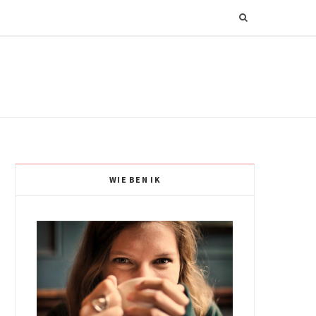
WIE BEN IK