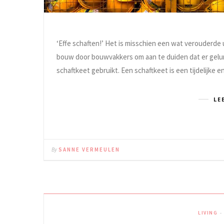
‘Effe schaften!’ Het is misschien een wat verouderde 
bouw door bouwvakkers om aan te duiden dat er gelun
schaftkeet gebruikt. Een schaftkeet is een tijdelijk
LE
By
SANNE VERMEULEN
LIVING