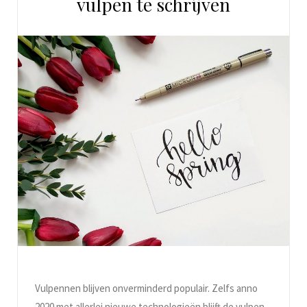
vulpen te schrijven
Vulpennen blijven onverminderd populair. Zelfs anno
2020 met allerlei nieuwe technologieën blijft de vulpen