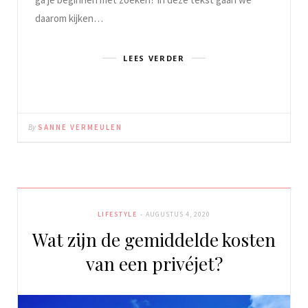
daarom kijken…
LEES VERDER
By
SANNE VERMEULEN
LIFESTYLE
AUGUSTUS 4, 2020
Wat zijn de gemiddelde kosten
van een privéjet?