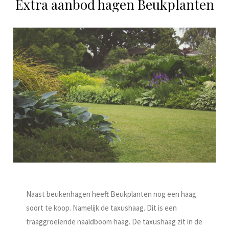
Extra aanbod hagen Beukplanten
Naast beukenhagen heeft Beukplanten nog een haag
soort te koop. Namelijk de taxushaag. Dit is een
traaggroeiende naaldboom haag. De taxushaag zit in de