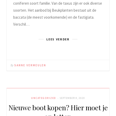
coniferen soort familie. Van de taxus zijn er ook diverse
soorten. Het aanbod bij Beukplanten bestaat uit de
baccata (de meest voorkomende) en de fastigiata.
Verschil…
LEES VERDER
By
SANNE VERMEULEN
UNCATEGORIZED
SEPTEMBER 8, 2020
Nieuwe boot kopen? Hier moet je