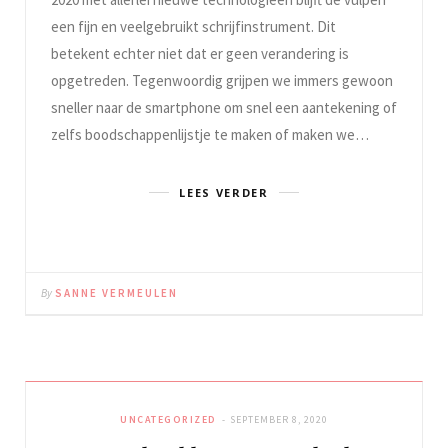
een fijn en veelgebruikt schrijfinstrument. Dit
betekent echter niet dat er geen verandering is
opgetreden. Tegenwoordig grijpen we immers gewoon
sneller naar de smartphone om snel een aantekening of
zelfs boodschappenlijstje te maken of maken we…
LEES VERDER
By
SANNE VERMEULEN
UNCATEGORIZED
SEPTEMBER 8, 2020