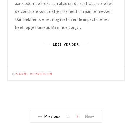
aankleden. Je trekt dan alles uit de kast waarop je tot
de conclusie komt dat je niks hebt om aan te trekken.
Dan hebben we het nog niet over de impact die het
heeft op je humeur. Maar hoe zorg…
LEES VERDER
By
SANNE VERMEULEN
Previous
1
2
Next