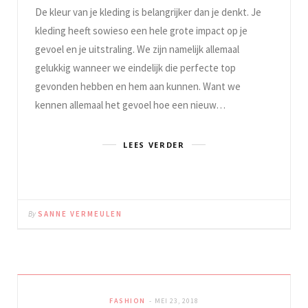
De kleur van je kleding is belangrijker dan je denkt. Je
kleding heeft sowieso een hele grote impact op je
gevoel en je uitstraling. We zijn namelijk allemaal
gelukkig wanneer we eindelijk die perfecte top
gevonden hebben en hem aan kunnen. Want we
kennen allemaal het gevoel hoe een nieuw…
LEES VERDER
By
SANNE VERMEULEN
FASHION
MEI 23, 2018