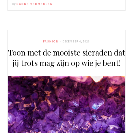
By
SANNE VERMEULEN
FASHION
DECEMBER 4, 2020
Toon met de mooiste sieraden dat
jij trots mag zijn op wie je bent!