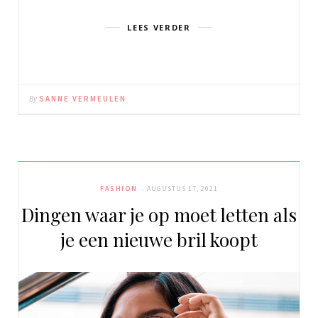
LEES VERDER
By
SANNE VERMEULEN
FASHION
AUGUSTUS 17, 2021
Dingen waar je op moet letten als
je een nieuwe bril koopt