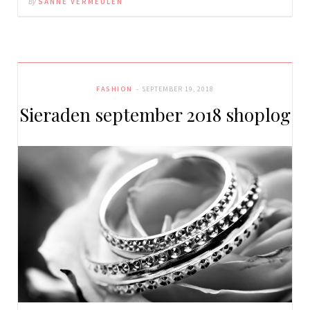
By
SANNE VERMEULEN
FASHION
SEPTEMBER 19, 2018
Sieraden september 2018 shoplog