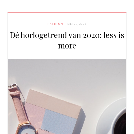
FASHION
MEI 25, 2020
Dé horlogetrend van 2020: less is
more