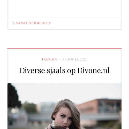
By
SANNE VERMEULEN
FASHION
JANUARI 19, 2021
Diverse sjaals op Divone.nl