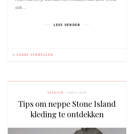
ook…
LEES VERDER
By
SANNE VERMEULEN
FASHION
JUNI 3, 2019
Tips om neppe Stone Island
kleding te ontdekken