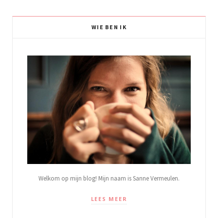
WIE BEN IK
Welkom op mijn blog! Mijn naam is Sanne Vermeulen.
LEES MEER