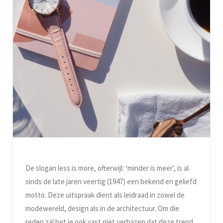
De slogan less is more, ofterwijl: ‘minder is meer’, is al
sinds de late jaren veertig (1947) een bekend en geliefd
motto. Deze uitspraak dient als leidraad in zowel de
modewereld, design als in de architectuur. Om die
reden zal het je ook vast niet verbazen dat deze trend