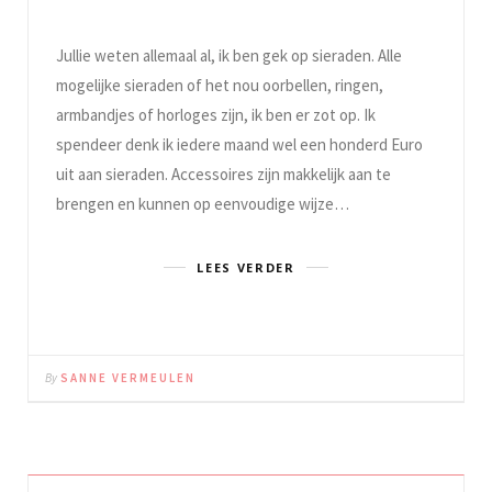
Jullie weten allemaal al, ik ben gek op sieraden. Alle
mogelijke sieraden of het nou oorbellen, ringen,
armbandjes of horloges zijn, ik ben er zot op. Ik
spendeer denk ik iedere maand wel een honderd Euro
uit aan sieraden. Accessoires zijn makkelijk aan te
brengen en kunnen op eenvoudige wijze…
LEES VERDER
By
SANNE VERMEULEN