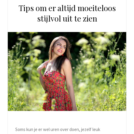
Tips om er altijd moeiteloos
stijlvol uit te zien
Soms kun je er wel uren over doen, jezelf leuk