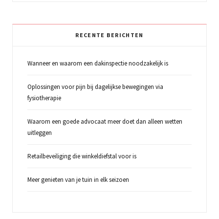
RECENTE BERICHTEN
Wanneer en waarom een dakinspectie noodzakelijk is
Oplossingen voor pijn bij dagelijkse bewegingen via
fysiotherapie
Waarom een goede advocaat meer doet dan alleen wetten
uitleggen
Retailbeveiliging die winkeldiefstal voor is
Meer genieten van je tuin in elk seizoen