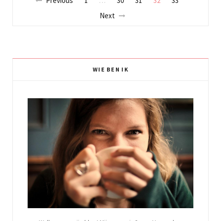
Previous
1
30
31
32
33
…
Next
WIE BEN IK