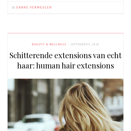
By
SANNE VERMEULEN
BEAUTY & WELLNESS
SEPTEMBER 6, 2018
Schitterende extensions van echt
haar: human hair extensions