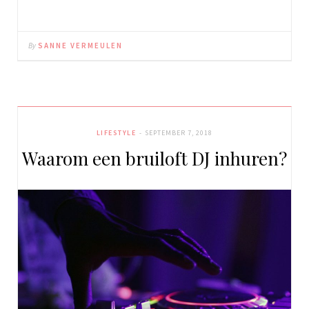
By
SANNE VERMEULEN
LIFESTYLE
SEPTEMBER 7, 2018
Waarom een bruiloft DJ inhuren?