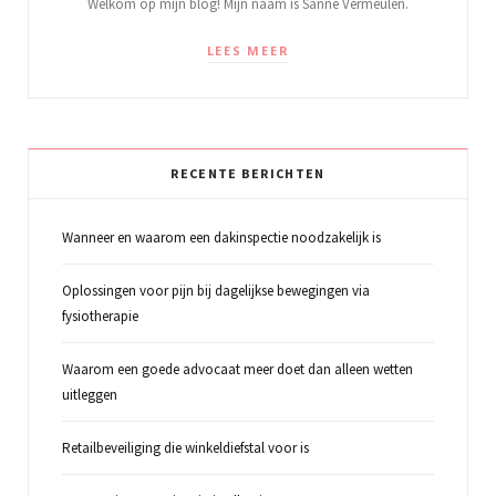
Welkom op mijn blog! Mijn naam is Sanne Vermeulen.
LEES MEER
RECENTE BERICHTEN
Wanneer en waarom een dakinspectie noodzakelijk is
Oplossingen voor pijn bij dagelijkse bewegingen via
fysiotherapie
Waarom een goede advocaat meer doet dan alleen wetten
uitleggen
Retailbeveiliging die winkeldiefstal voor is