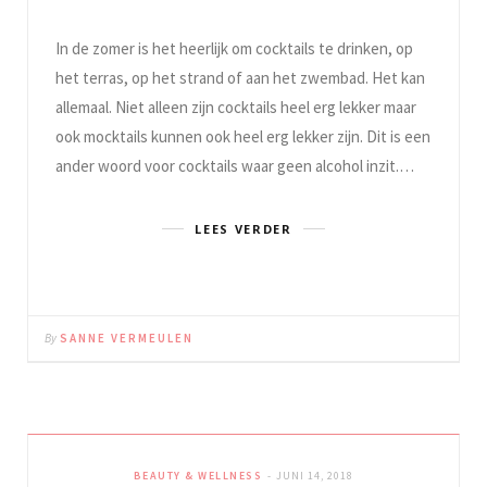
In de zomer is het heerlijk om cocktails te drinken, op
het terras, op het strand of aan het zwembad. Het kan
allemaal. Niet alleen zijn cocktails heel erg lekker maar
ook mocktails kunnen ook heel erg lekker zijn. Dit is een
ander woord voor cocktails waar geen alcohol inzit.…
LEES VERDER
By
SANNE VERMEULEN
BEAUTY & WELLNESS
JUNI 14, 2018